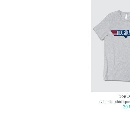
Top 
ανδρικό t-shirt spo
20 