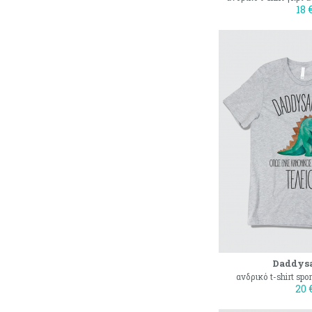
18 
Daddys
ανδρικό t-shirt spo
20 