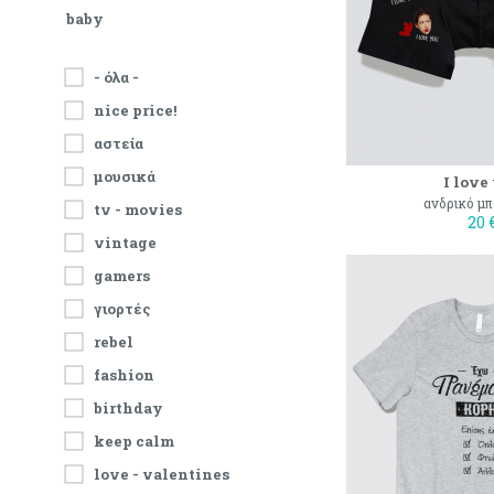
baby
- όλα -
nice price!
αστεία
μουσικά
I love
ανδρικό μπ
tv - movies
20 
vintage
gamers
γιορτές
rebel
fashion
birthday
keep calm
love - valentines