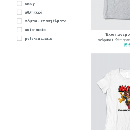
sexy
αθλητικά
χόμπυ - επαγγέλματα
auto-moto
Έχω πανέμο
pets-animals
ανδρικό t-shirt spo
15 