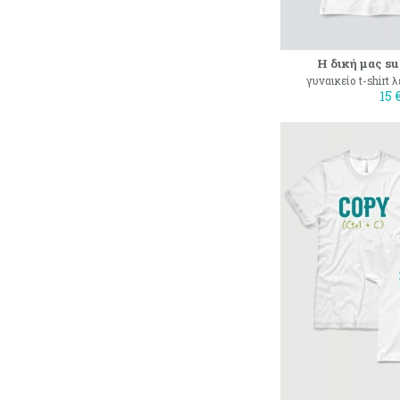
Η δική μας su
γυναικείο t-shirt 
15 