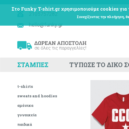
Στο Funky T-shirt.gr χρησιμοποιούμε cookies για 
2105757282
Συνεχίζοντας την πλοήγηση, θ
hello@funky.gr
ΣΤΑΜΠΕΣ
ΤΥΠΩΣΕ ΤΟ ΔΙΚΟ 
t-shirts
sweats and hoodies
αμάνικα
γυναικεία
παιδικά