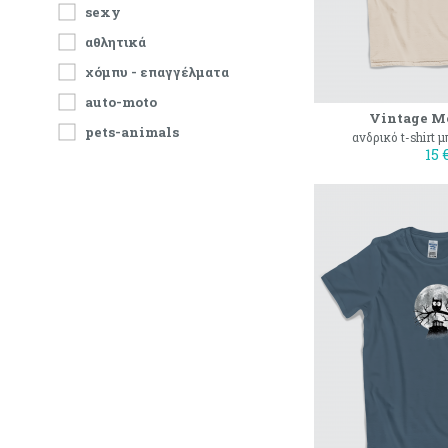
sexy
αθλητικά
χόμπυ - επαγγέλματα
auto-moto
Vintage M
pets-animals
ανδρικό t-shirt 
15 